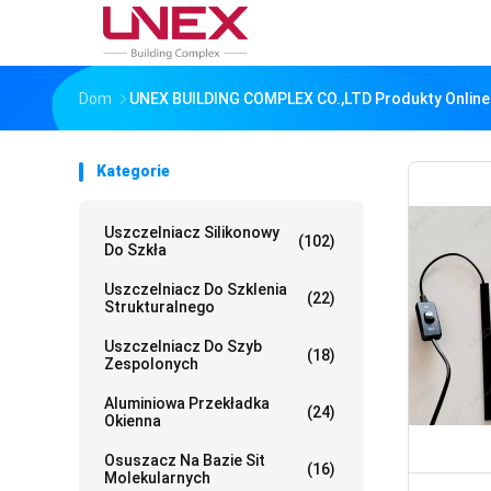
Dom
UNEX BUILDING COMPLEX CO.,LTD Produkty Online
Kategorie
Uszczelniacz Silikonowy
(102)
Do Szkła
Uszczelniacz Do Szklenia
(22)
Strukturalnego
Uszczelniacz Do Szyb
(18)
Zespolonych
Aluminiowa Przekładka
(24)
Okienna
Osuszacz Na Bazie Sit
(16)
Molekularnych