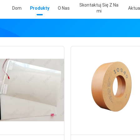
Skontaktuj Się Z Na
Dom
Produkty
O Nas
Aktua
Mi