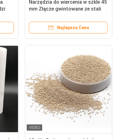
ia
Narzędzia do wiercenia w szkle 45
dzi
mm Złącze gwintowane ze stali
nierdzewnej
Najlepsza Cena