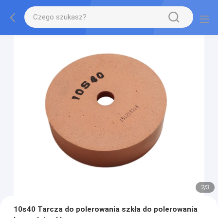
2
/
3
10s40 Tarcza do polerowania szkła do polerowania