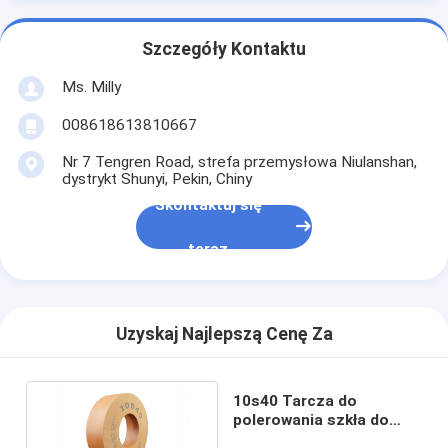
Szczegóły Kontaktu
Ms. Milly
008618613810667
Nr 7 Tengren Road, strefa przemysłowa Niulanshan,
dystrykt Shunyi, Pekin, Chiny
Skontaktuj się
teraz
Uzyskaj Najlepszą Cenę Za
10s40 Tarcza do
polerowania szkła do
polerowania krawędzi