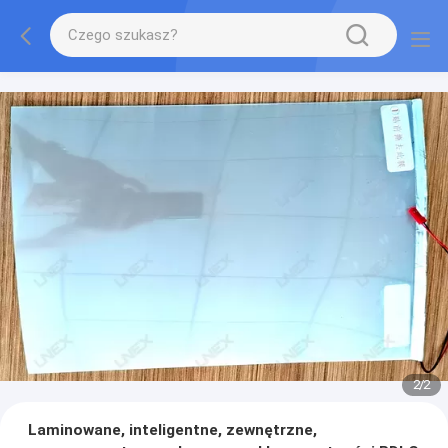
2
/
2
Laminowane, inteligentne, zewnętrzne,