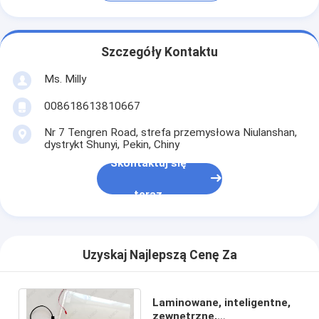
Szczegóły Kontaktu
Ms. Milly
008618613810667
Nr 7 Tengren Road, strefa przemysłowa Niulanshan,
dystrykt Shunyi, Pekin, Chiny
Skontaktuj się
teraz
Uzyskaj Najlepszą Cenę Za
Laminowane, inteligentne,
zewnętrzne,