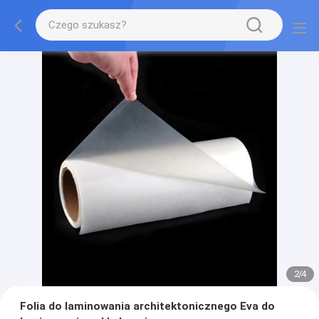
2
/
4
Folia do laminowania architektonicznego Eva do