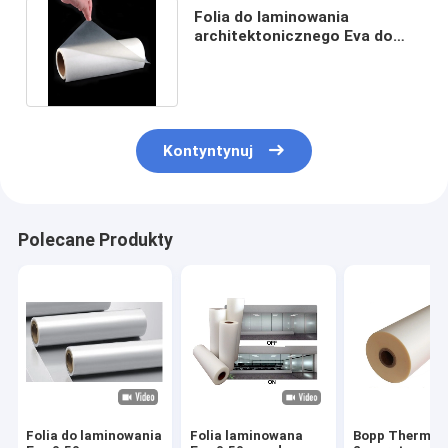
Folia do laminowania
architektonicznego Eva do
laminowania szkła
bezpiecznego
Kontyntynuj
Polecane Produkty
Folia do laminowania
Folia laminowana
Bopp Thermal 