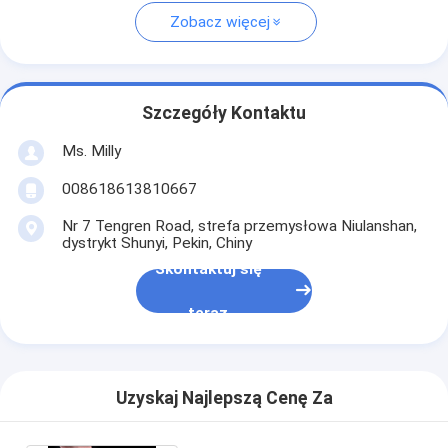
Zobacz więcej
Szczegóły Kontaktu
Ms. Milly
008618613810667
Nr 7 Tengren Road, strefa przemysłowa Niulanshan,
dystrykt Shunyi, Pekin, Chiny
Skontaktuj się
teraz
Uzyskaj Najlepszą Cenę Za