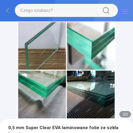
2
/
2
0,5 mm Super Clear EVA laminowane folie ze szkła