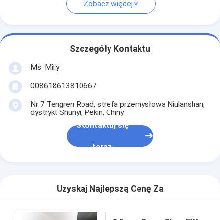
Zobacz więcej
Szczegóły Kontaktu
Ms. Milly
008618613810667
Nr 7 Tengren Road, strefa przemysłowa Niulanshan,
dystrykt Shunyi, Pekin, Chiny
Skontaktuj się
teraz
Uzyskaj Najlepszą Cenę Za