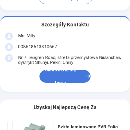
Szczegóły Kontaktu
Ms. Milly
008618613810667
Nr 7 Tengren Road, strefa przemysłowa Niulanshan,
dystrykt Shunyi, Pekin, Chiny
Skontaktuj się
teraz
Uzyskaj Najlepszą Cenę Za
Szkło laminowane PVB Folia