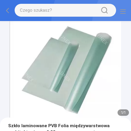
1
/
1
Szkło laminowane PVB Folia międzywarstwowa