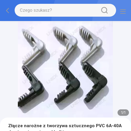
1
/
1
Złącze narożne z tworzywa sztucznego PVC 6A-40A