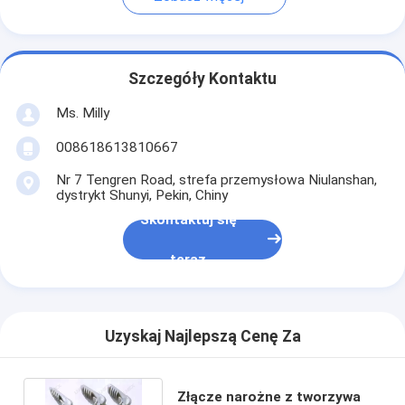
Szczegóły Kontaktu
Ms. Milly
008618613810667
Nr 7 Tengren Road, strefa przemysłowa Niulanshan,
dystrykt Shunyi, Pekin, Chiny
Skontaktuj się
teraz
Uzyskaj Najlepszą Cenę Za
Złącze narożne z tworzywa