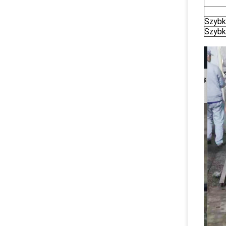
Szybk
Szybk