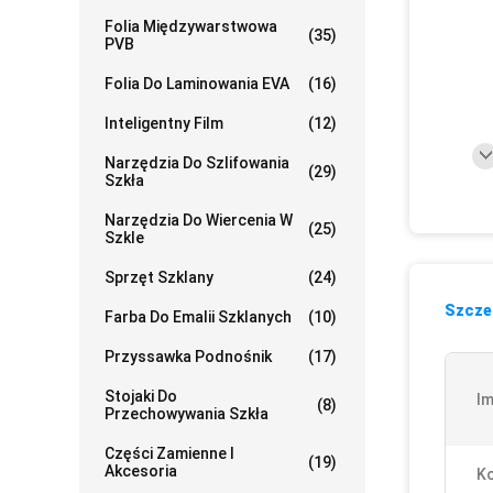
Folia Międzywarstwowa
(35)
PVB
Folia Do Laminowania EVA
(16)
Inteligentny Film
(12)
Narzędzia Do Szlifowania
(29)
Szkła
Narzędzia Do Wiercenia W
(25)
Szkle
Sprzęt Szklany
(24)
Szczeg
Farba Do Emalii Szklanych
(10)
Przyssawka Podnośnik
(17)
Stojaki Do
Im
(8)
Przechowywania Szkła
Części Zamienne I
(19)
Akcesoria
Ko