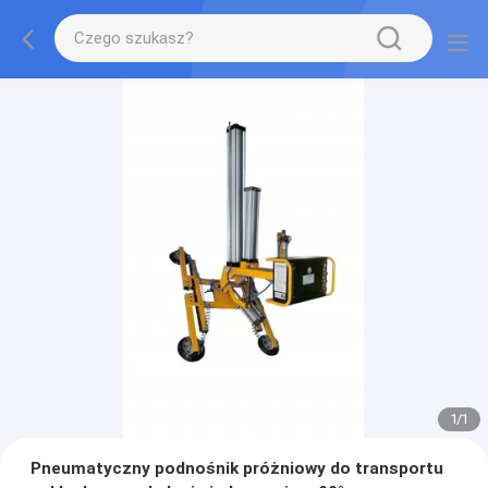
1
/
1
Pneumatyczny podnośnik próżniowy do transportu