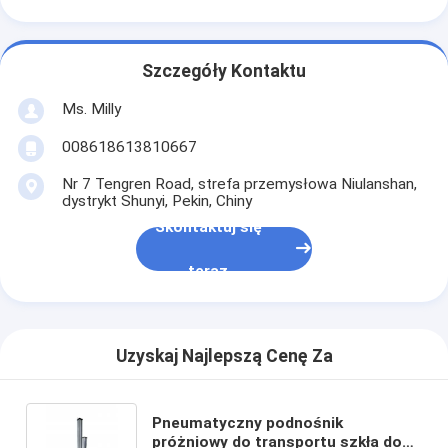
Szczegóły Kontaktu
Ms. Milly
008618613810667
Nr 7 Tengren Road, strefa przemysłowa Niulanshan,
dystrykt Shunyi, Pekin, Chiny
Skontaktuj się
teraz
Uzyskaj Najlepszą Cenę Za
Pneumatyczny podnośnik
próżniowy do transportu szkła do