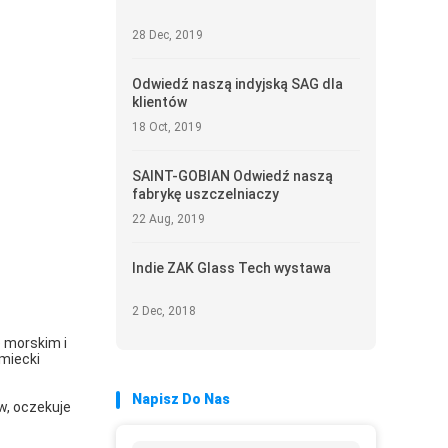
28 Dec, 2019
Odwiedź naszą indyjską SAG dla
klientów
18 Oct, 2019
SAINT-GOBIAN Odwiedź naszą
fabrykę uszczelniaczy
22 Aug, 2019
Indie ZAK Glass Tech wystawa
2 Dec, 2018
 morskim i
miecki
Napisz Do Nas
w, oczekuje