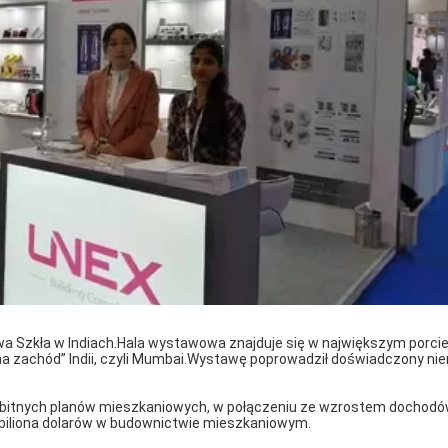
Szkła w Indiach.Hala wystawowa znajduje się w największym porcie
 zachód” Indii, czyli Mumbai.Wystawę poprowadził doświadczony nie
mbitnych planów mieszkaniowych, w połączeniu ze wzrostem dochodó
,3 biliona dolarów w budownictwie mieszkaniowym.