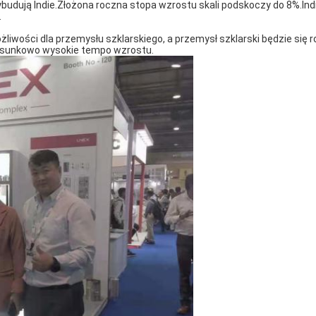
dują Indie.Złożona roczna stopa wzrostu skali podskoczy do 8%.Indi
.
iwości dla przemysłu szklarskiego, a przemysł szklarski będzie się r
 stosunkowo wysokie tempo wzrostu.