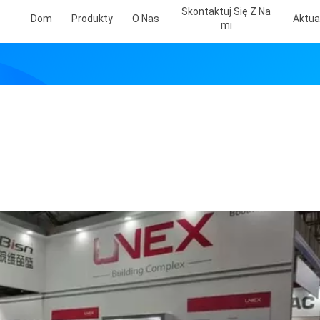
Skontaktuj Się Z Na
Dom
Produkty
O Nas
Aktua
Mi