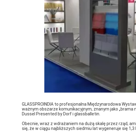
GLASSPROINDIA to profesjonalna Międzynarodowa Wystawa 
ważnym obszarze komunikacyjnym, znanym jako „brama na
Dussel Presented by Dorf i glassballetin.
Obecnie, wraz z wdrażaniem na dużą skalę przez rząd, a
się, że w ciągu najbliższych siedmiu lat wygeneruje się 1