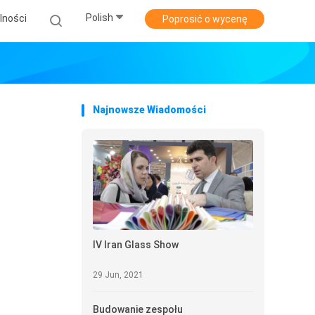
Polish
lności
Poprosić o wycenę
Najnowsze Wiadomości
IV Iran Glass Show
29 Jun, 2021
Budowanie zespołu