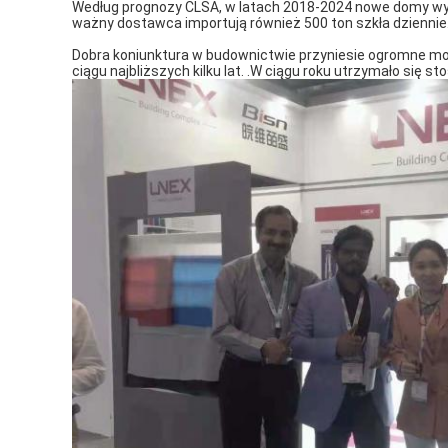
Według prognozy CLSA, w latach 2018-2024 nowe domy wybu
ważny dostawca importują również 500 ton szkła dziennie
Dobra koniunktura w budownictwie przyniesie ogromne możl
ciągu najbliższych kilku lat. .W ciągu roku utrzymało się