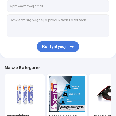
Kontyntynuj
Nasze Kategorie
Uszczelniacz
Uszczelniacz do
Uszczelniacz 